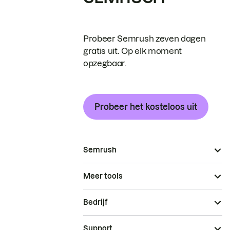
Probeer Semrush zeven dagen
gratis uit. Op elk moment
opzegbaar.
Probeer het kosteloos uit
Semrush
Meer tools
Bedrijf
Support