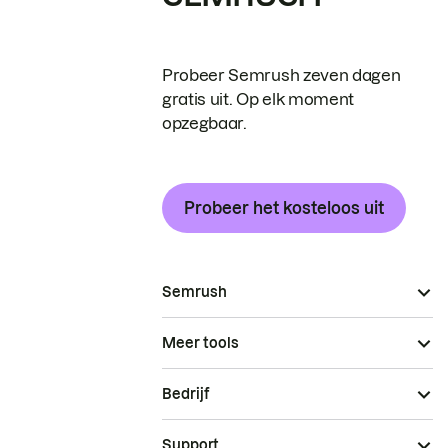
Probeer Semrush zeven dagen
gratis uit. Op elk moment
opzegbaar.
Probeer het kosteloos uit
Semrush
Meer tools
Bedrijf
Support