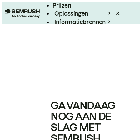
Prijzen
Oplossingen
Informatiebronnen
Enterprise
GA VANDAAG
NOG AAN DE
SLAG MET
SEMRUSH