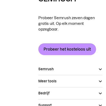
Probeer Semrush zeven dagen
gratis uit. Op elk moment
opzegbaar.
Probeer het kosteloos uit
Semrush
Meer tools
Bedrijf
Support