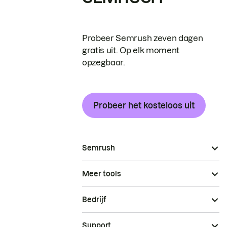
Probeer Semrush zeven dagen
gratis uit. Op elk moment
opzegbaar.
Probeer het kosteloos uit
Semrush
Meer tools
Bedrijf
Support