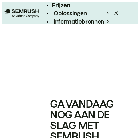
Prijzen
Oplossingen
Informatiebronnen
Enterprise
GA VANDAAG
NOG AAN DE
SLAG MET
SEMRUSH