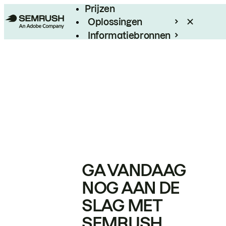
Prijzen
Oplossingen
Informatiebronnen
Enterprise
GA VANDAAG
NOG AAN DE
SLAG MET
SEMRUSH