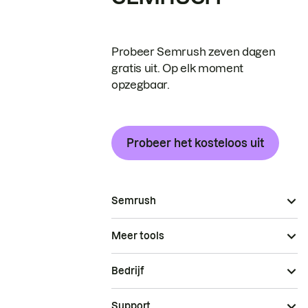
Probeer Semrush zeven dagen
gratis uit. Op elk moment
opzegbaar.
Probeer het kosteloos uit
Semrush
Meer tools
Bedrijf
Support