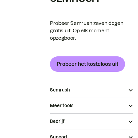
Probeer Semrush zeven dagen
gratis uit. Op elk moment
opzegbaar.
Probeer het kosteloos uit
Semrush
Meer tools
Bedrijf
Support