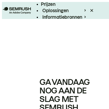
Prijzen
Oplossingen
Informatiebronnen
Enterprise
GA VANDAAG
NOG AAN DE
SLAG MET
SEMRUSH