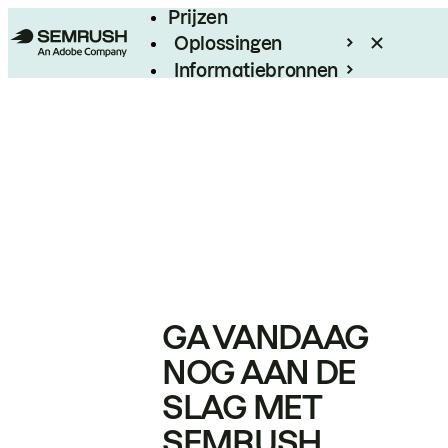
Prijzen
Oplossingen
Informatiebronnen
Enterprise
GA VANDAAG
NOG AAN DE
SLAG MET
SEMRUSH