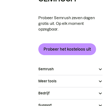
Probeer Semrush zeven dagen
gratis uit. Op elk moment
opzegbaar.
Probeer het kosteloos uit
Semrush
Meer tools
Bedrijf
Support