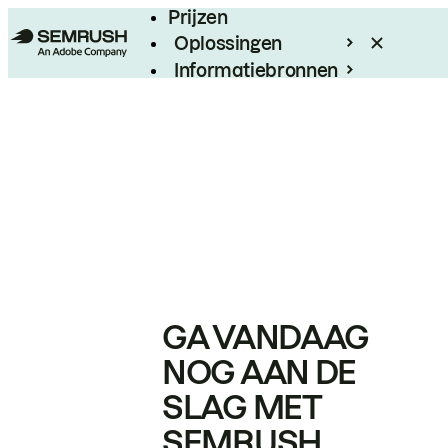
Prijzen
Oplossingen
Informatiebronnen
Enterprise
GA VANDAAG
NOG AAN DE
SLAG MET
SEMRUSH