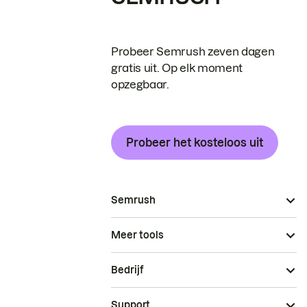
Probeer Semrush zeven dagen
gratis uit. Op elk moment
opzegbaar.
Probeer het kosteloos uit
Semrush
Meer tools
Bedrijf
Support