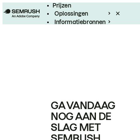
Prijzen
Oplossingen
Informatiebronnen
Enterprise
GA VANDAAG
NOG AAN DE
SLAG MET
SEMRUSH