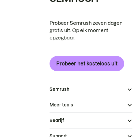
Probeer Semrush zeven dagen
gratis uit. Op elk moment
opzegbaar.
Probeer het kosteloos uit
Semrush
Meer tools
Bedrijf
Support