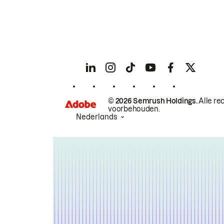
© 2026 Semrush Holdings.
Alle re
voorbehouden.
Nederlands