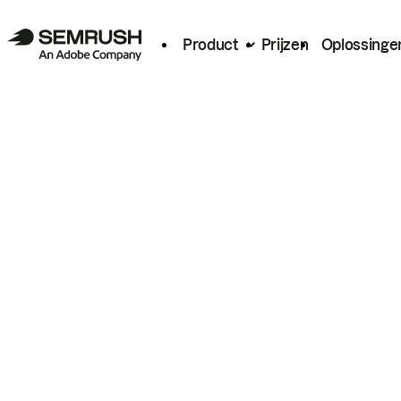
Product
Prijzen
Oplossinge