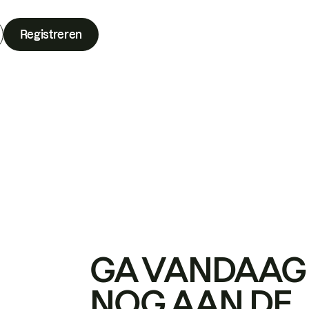
Registreren
GA VANDAAG
NOG AAN DE