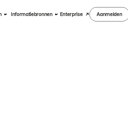
n
Informatiebronnen
Enterprise
Aanmelden