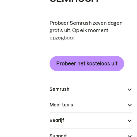
Probeer Semrush zeven dagen
gratis uit. Op elk moment
opzegbaar.
Probeer het kosteloos uit
Semrush
Meer tools
Bedrijf
Support