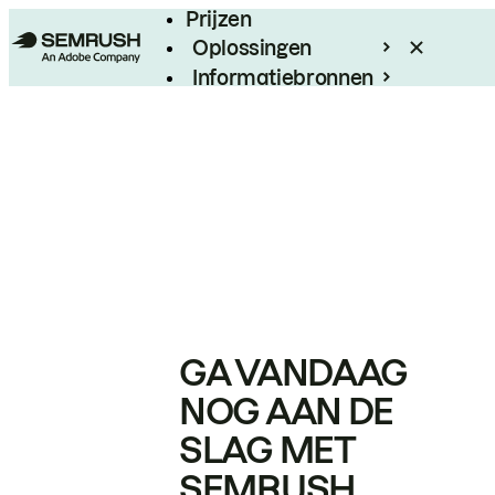
Prijzen
Oplossingen
Informatiebronnen
Enterprise
GA VANDAAG
NOG AAN DE
SLAG MET
SEMRUSH