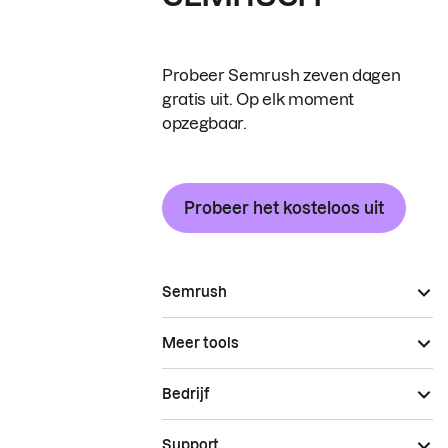
Probeer Semrush zeven dagen
gratis uit. Op elk moment
opzegbaar.
Probeer het kosteloos uit
Semrush
Meer tools
Bedrijf
Support