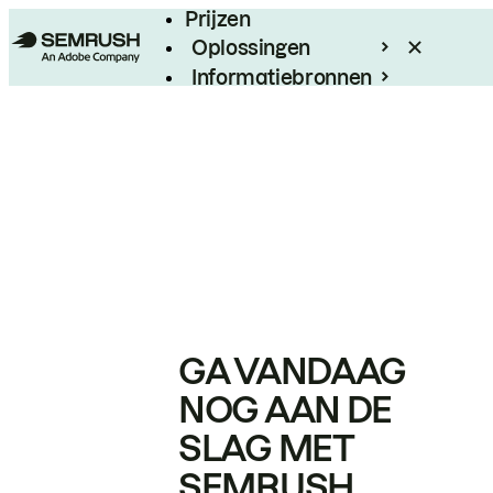
Prijzen
Oplossingen
Informatiebronnen
Enterprise
GA VANDAAG
NOG AAN DE
SLAG MET
SEMRUSH