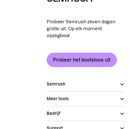
Probeer Semrush zeven dagen
gratis uit. Op elk moment
opzegbaar.
Probeer het kosteloos uit
Semrush
Meer tools
Bedrijf
Support