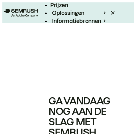
Prijzen
Oplossingen
Informatiebronnen
Enterprise
GA VANDAAG
NOG AAN DE
SLAG MET
SEMRUSH