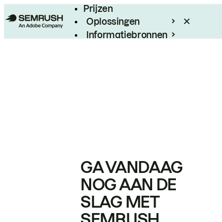
Prijzen
Oplossingen
Informatiebronnen
Enterprise
GA VANDAAG
NOG AAN DE
SLAG MET
SEMRUSH