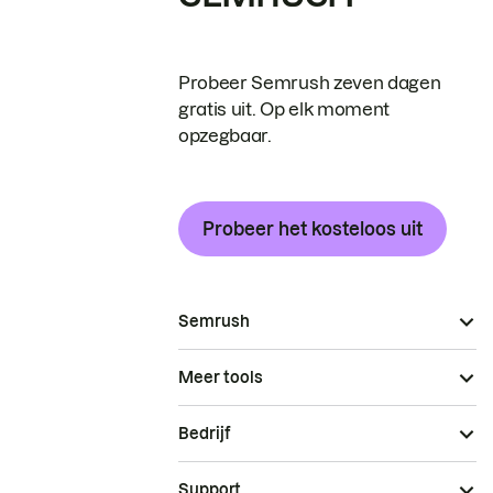
Probeer Semrush zeven dagen
gratis uit. Op elk moment
opzegbaar.
Probeer het kosteloos uit
Semrush
Meer tools
Bedrijf
Support