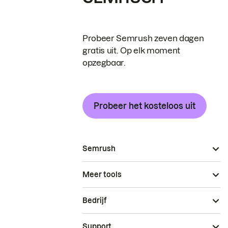
Probeer Semrush zeven dagen
gratis uit. Op elk moment
opzegbaar.
Probeer het kosteloos uit
Semrush
Meer tools
Bedrijf
Support