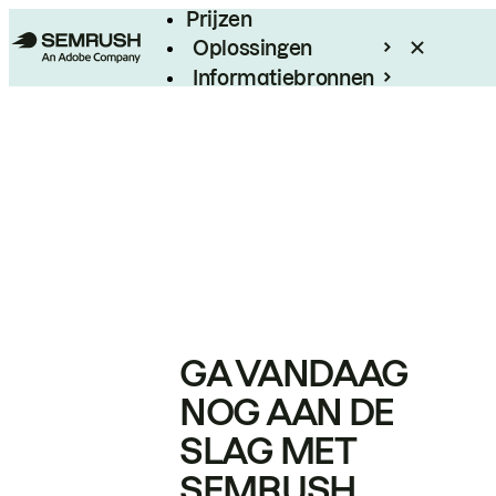
Prijzen
Oplossingen
Informatiebronnen
Enterprise
GA VANDAAG
NOG AAN DE
SLAG MET
SEMRUSH