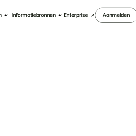
n
Informatiebronnen
Enterprise
Aanmelden