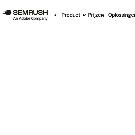
Product
Prijzen
Oplossinge