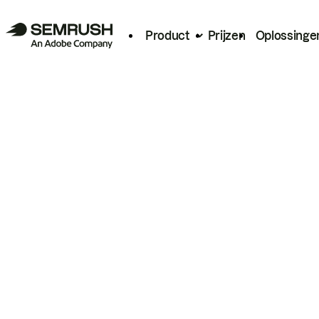
Product
Prijzen
Oplossinge