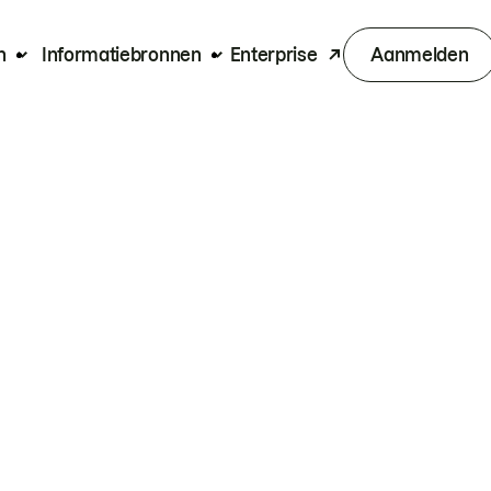
n
Informatiebronnen
Enterprise
Aanmelden