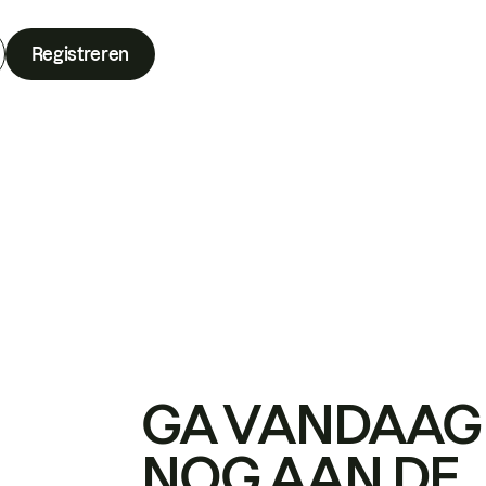
Registreren
GA VANDAAG
NOG AAN DE