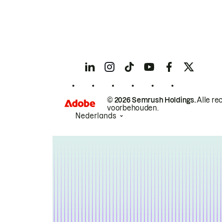
© 2026 Semrush Holdings.
Alle re
voorbehouden.
Nederlands