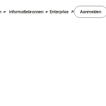
n
Informatiebronnen
Enterprise
Aanmelden