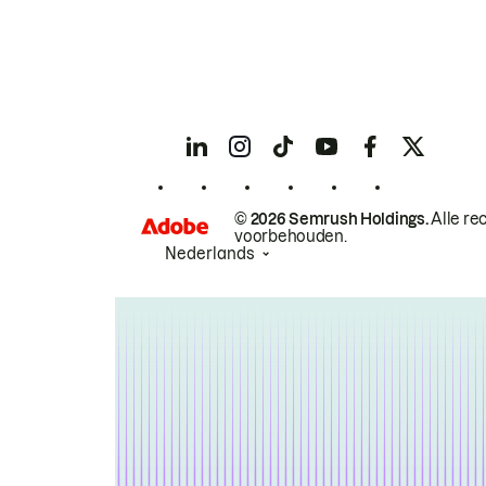
© 2026 Semrush Holdings.
Alle re
voorbehouden.
Nederlands