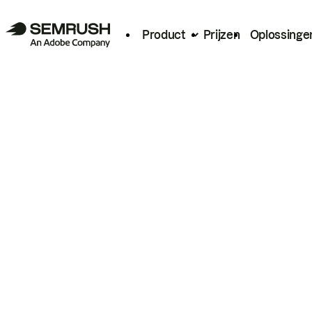
Product
Prijzen
Oplossinge