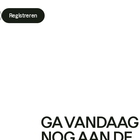
Registreren
GA VANDAAG
NOG AAN DE