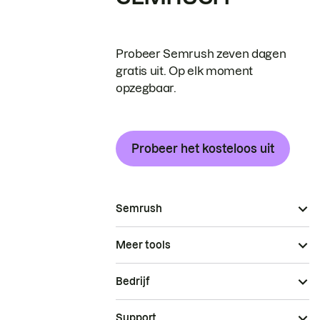
Probeer Semrush zeven dagen
gratis uit. Op elk moment
opzegbaar.
Probeer het kosteloos uit
Semrush
Meer tools
Bedrijf
Support