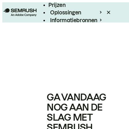
Prijzen
Oplossingen
Informatiebronnen
Enterprise
GA VANDAAG
NOG AAN DE
SLAG MET
SEMRUSH