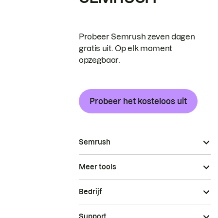
Probeer Semrush zeven dagen
gratis uit. Op elk moment
opzegbaar.
Probeer het kosteloos uit
Semrush
Meer tools
Bedrijf
Support