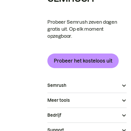
Probeer Semrush zeven dagen
gratis uit. Op elk moment
opzegbaar.
Probeer het kosteloos uit
Semrush
Meer tools
Bedrijf
Support