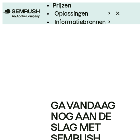
Prijzen
Oplossingen
Informatiebronnen
Enterprise
GA VANDAAG
NOG AAN DE
SLAG MET
SEMRUSH