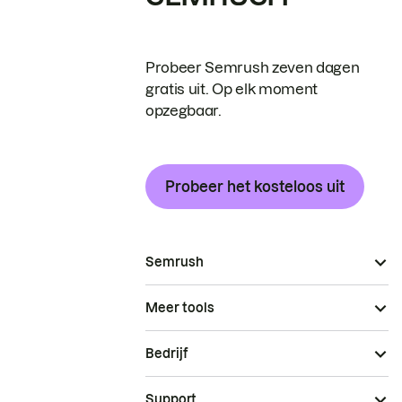
Probeer Semrush zeven dagen
gratis uit. Op elk moment
opzegbaar.
Probeer het kosteloos uit
Semrush
Meer tools
Bedrijf
Support