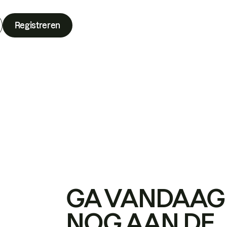
Registreren
GA VANDAAG
NOG AAN DE