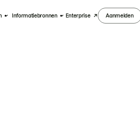
n
Informatiebronnen
Enterprise
Aanmelden