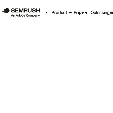
Product
Prijzen
Oplossinge