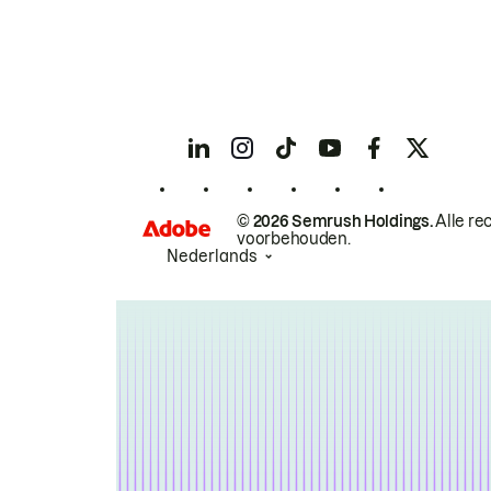
© 2026 Semrush Holdings.
Alle re
voorbehouden.
Nederlands