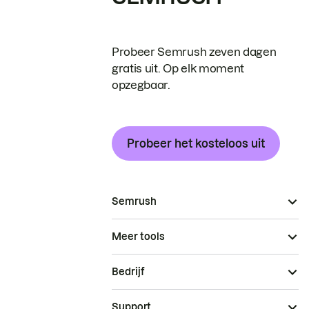
Probeer Semrush zeven dagen
gratis uit. Op elk moment
opzegbaar.
Probeer het kosteloos uit
Semrush
Meer tools
Bedrijf
Support