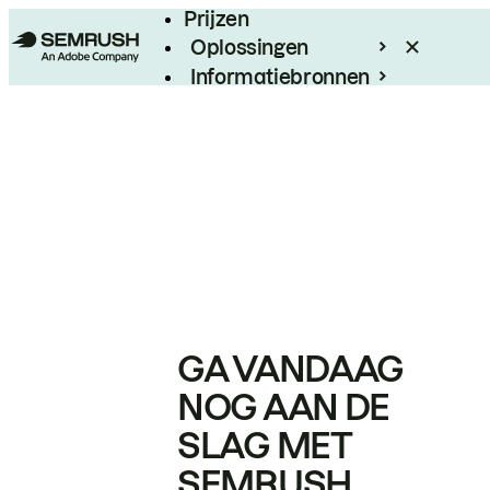
Prijzen
Oplossingen
Informatiebronnen
Enterprise
GA VANDAAG
NOG AAN DE
SLAG MET
SEMRUSH