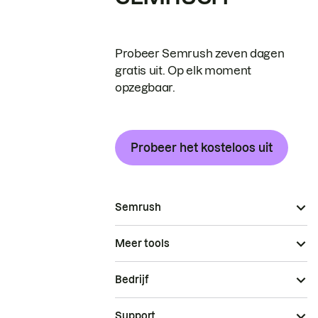
Probeer Semrush zeven dagen
gratis uit. Op elk moment
opzegbaar.
Probeer het kosteloos uit
Semrush
Meer tools
Bedrijf
Support