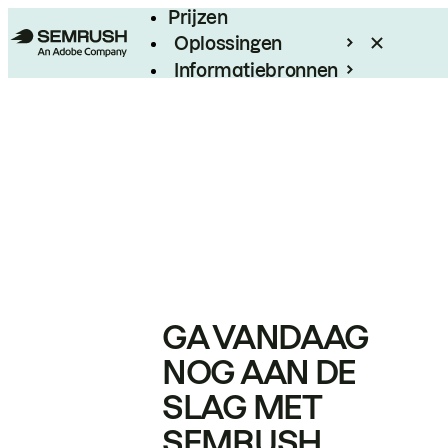
Prijzen
Oplossingen
Informatiebronnen
Enterprise
GA VANDAAG
NOG AAN DE
SLAG MET
SEMRUSH