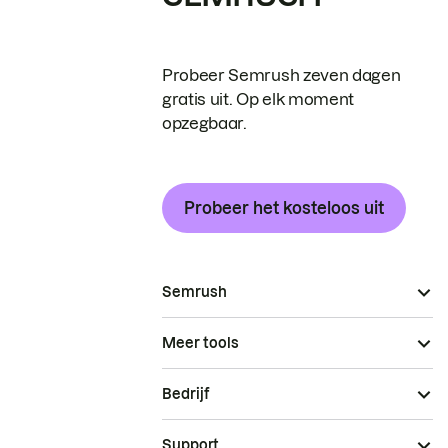
Probeer Semrush zeven dagen
gratis uit. Op elk moment
opzegbaar.
Probeer het kosteloos uit
Semrush
Meer tools
Bedrijf
Support