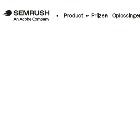
Product
Prijzen
Oplossinge