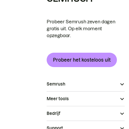
Probeer Semrush zeven dagen
gratis uit. Op elk moment
opzegbaar.
Probeer het kosteloos uit
Semrush
Meer tools
Bedrijf
Support