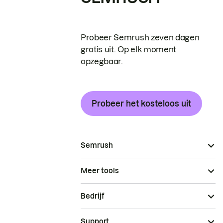
Probeer Semrush zeven dagen
gratis uit. Op elk moment
opzegbaar.
Probeer het kosteloos uit
Semrush
Meer tools
Bedrijf
Support