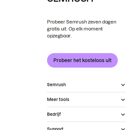
Probeer Semrush zeven dagen
gratis uit. Op elk moment
opzegbaar.
Probeer het kosteloos uit
Semrush
Meer tools
Bedrijf
Support