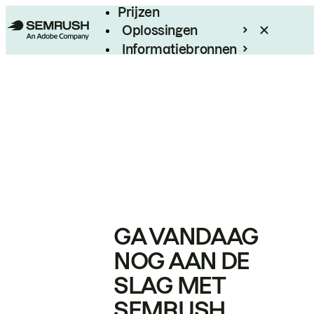
Prijzen
Oplossingen
Informatiebronnen
Enterprise
GA VANDAAG
NOG AAN DE
SLAG MET
SEMRUSH