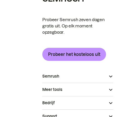
Probeer Semrush zeven dagen
gratis uit. Op elk moment
opzegbaar.
Probeer het kosteloos uit
Semrush
Meer tools
Bedrijf
Support