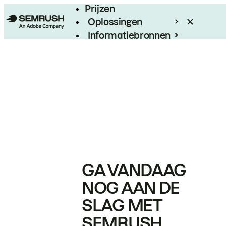
Prijzen
Oplossingen
Informatiebronnen
Enterprise
GA VANDAAG
NOG AAN DE
SLAG MET
SEMRUSH