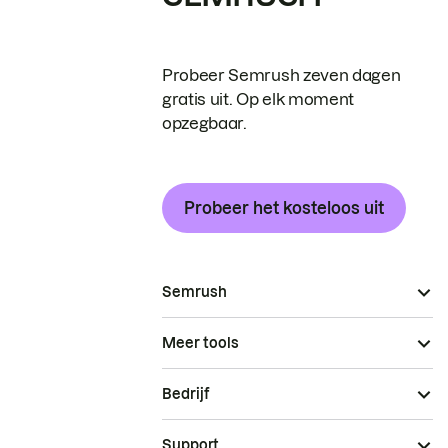
Probeer Semrush zeven dagen
gratis uit. Op elk moment
opzegbaar.
Probeer het kosteloos uit
Semrush
Meer tools
Bedrijf
Support