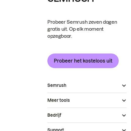
Probeer Semrush zeven dagen
gratis uit. Op elk moment
opzegbaar.
Probeer het kosteloos uit
Semrush
Meer tools
Bedrijf
Support