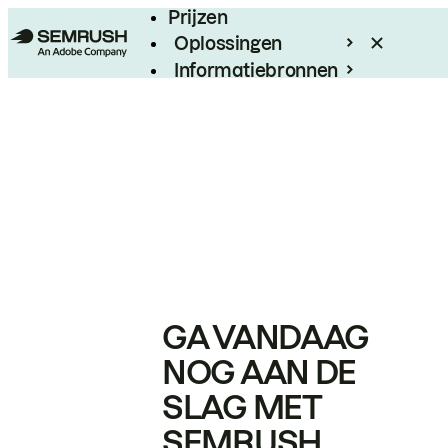
Prijzen
Oplossingen
Informatiebronnen
Enterprise
GA VANDAAG
NOG AAN DE
SLAG MET
SEMRUSH