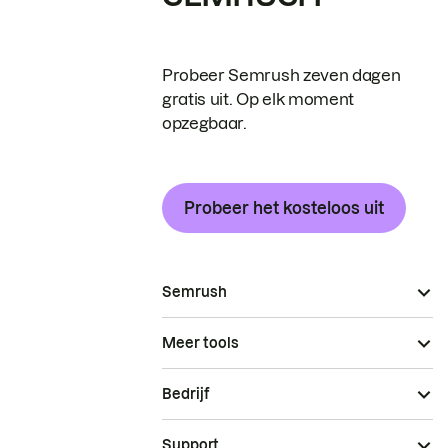
Probeer Semrush zeven dagen
gratis uit. Op elk moment
opzegbaar.
Probeer het kosteloos uit
Semrush
Meer tools
Bedrijf
Support