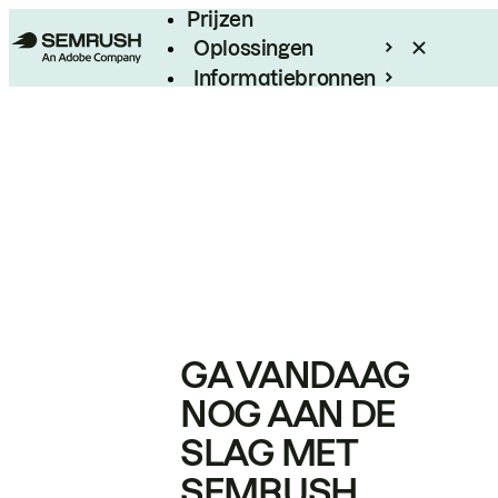
Prijzen
Oplossingen
Informatiebronnen
Enterprise
GA VANDAAG
NOG AAN DE
SLAG MET
SEMRUSH