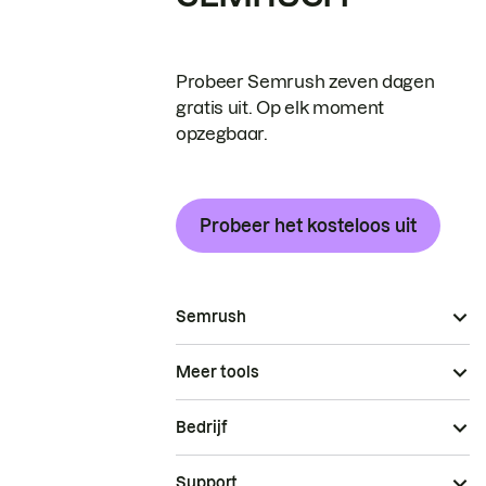
Probeer Semrush zeven dagen
gratis uit. Op elk moment
opzegbaar.
Probeer het kosteloos uit
Semrush
Meer tools
Bedrijf
Support