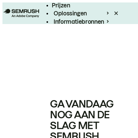
Prijzen
Oplossingen
Informatiebronnen
Enterprise
GA VANDAAG
NOG AAN DE
SLAG MET
SEMRUSH