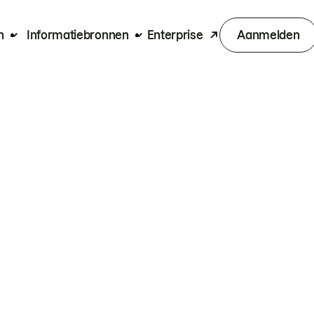
n
Informatiebronnen
Enterprise
Aanmelden