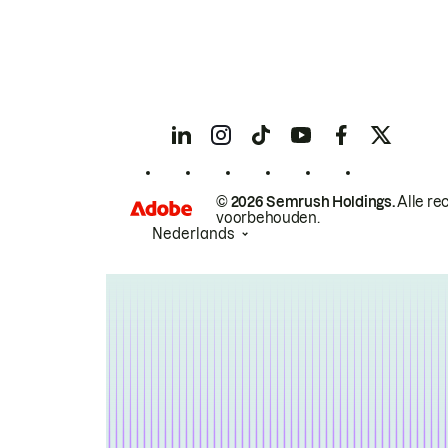
© 2026 Semrush Holdings.
Alle re
voorbehouden.
Nederlands