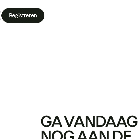
Registreren
GA VANDAAG
NOG AAN DE