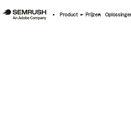
Product
Prijzen
Oplossinge