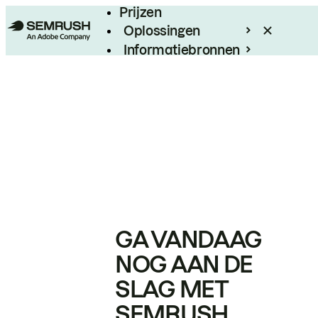
Prijzen
Oplossingen
Informatiebronnen
Enterprise
GA VANDAAG
NOG AAN DE
SLAG MET
SEMRUSH