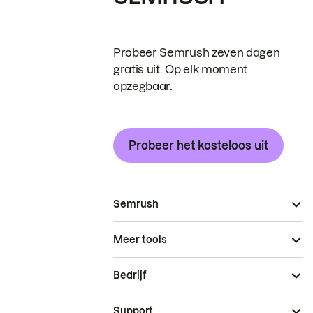
Probeer Semrush zeven dagen
gratis uit. Op elk moment
opzegbaar.
Probeer het kosteloos uit
Semrush
Meer tools
Bedrijf
Support