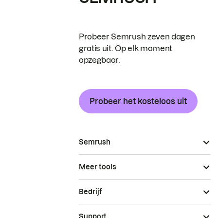
Probeer Semrush zeven dagen
gratis uit. Op elk moment
opzegbaar.
Probeer het kosteloos uit
Semrush
Meer tools
Bedrijf
Support