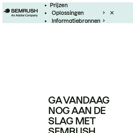
Prijzen
Oplossingen
Informatiebronnen
Enterprise
GA VANDAAG
NOG AAN DE
SLAG MET
SEMRUSH