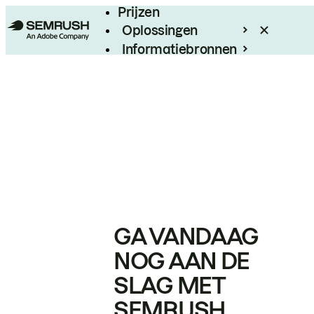
Prijzen
Oplossingen
Informatiebronnen
Enterprise
GA VANDAAG
NOG AAN DE
SLAG MET
SEMRUSH