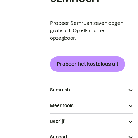
Probeer Semrush zeven dagen
gratis uit. Op elk moment
opzegbaar.
Probeer het kosteloos uit
Semrush
Meer tools
Bedrijf
Support