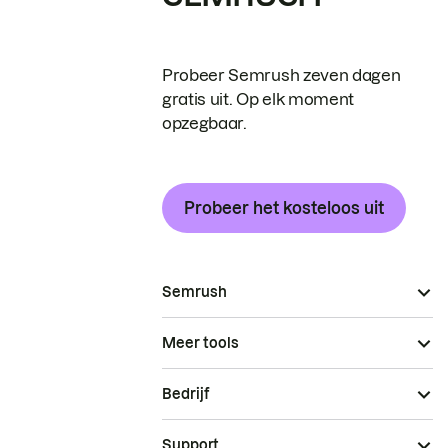
Probeer Semrush zeven dagen
gratis uit. Op elk moment
opzegbaar.
Probeer het kosteloos uit
Semrush
Meer tools
Bedrijf
Support