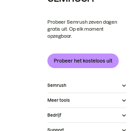
Probeer Semrush zeven dagen
gratis uit. Op elk moment
opzegbaar.
Probeer het kosteloos uit
Semrush
Meer tools
Bedrijf
Support