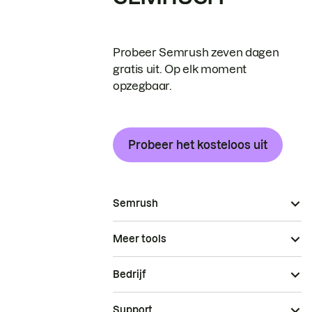
Probeer Semrush zeven dagen
gratis uit. Op elk moment
opzegbaar.
Probeer het kosteloos uit
Semrush
Meer tools
Bedrijf
Support