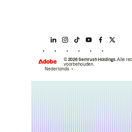
© 2026 Semrush Holdings.
Alle re
voorbehouden.
Nederlands