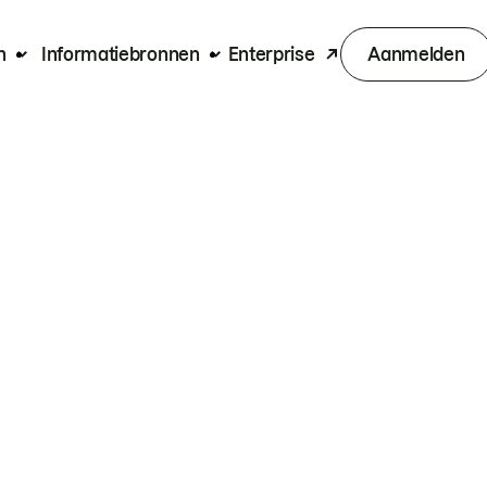
n
Informatiebronnen
Enterprise
Aanmelden