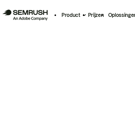
Product
Prijzen
Oplossinge