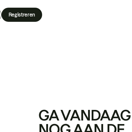
Registreren
GA VANDAAG
NOG AAN DE