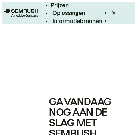
Prijzen
Oplossingen
Informatiebronnen
Enterprise
GA VANDAAG
NOG AAN DE
SLAG MET
SEMRUSH