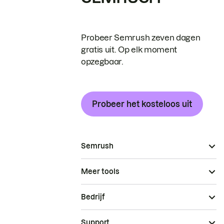
Probeer Semrush zeven dagen
gratis uit. Op elk moment
opzegbaar.
Probeer het kosteloos uit
Semrush
Meer tools
Bedrijf
Support