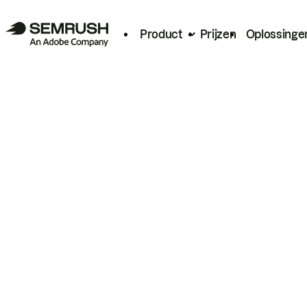
Product
Prijzen
Oplossinge