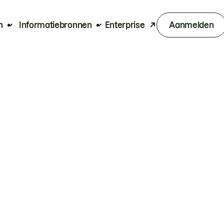
n
Informatiebronnen
Enterprise
Aanmelden