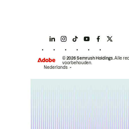
© 2026 Semrush Holdings.
Alle re
voorbehouden.
Nederlands