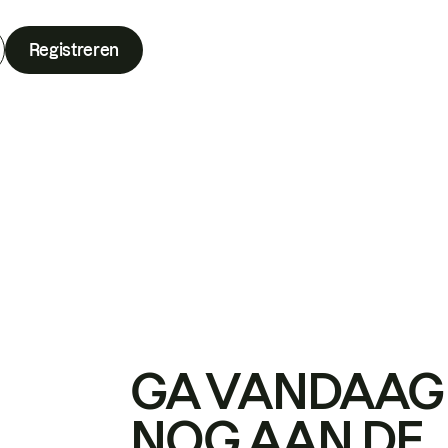
Registreren
GA VANDAAG
NOG AAN DE