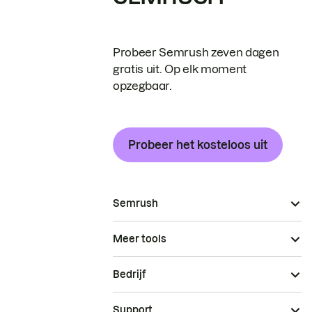
Probeer Semrush zeven dagen
gratis uit. Op elk moment
opzegbaar.
Probeer het kosteloos uit
Semrush
Meer tools
Bedrijf
Support