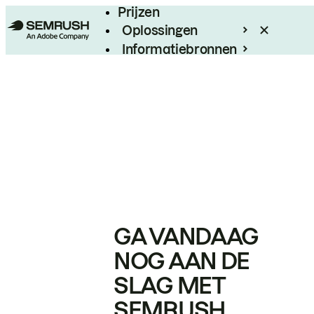
Prijzen
Oplossingen
Informatiebronnen
Enterprise
GA VANDAAG
NOG AAN DE
SLAG MET
SEMRUSH