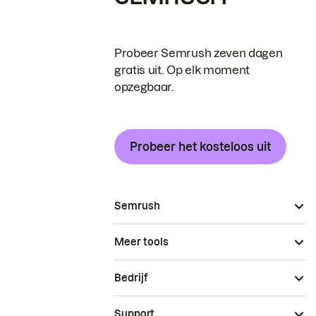
Probeer Semrush zeven dagen
gratis uit. Op elk moment
opzegbaar.
Probeer het kosteloos uit
Semrush
Meer tools
Bedrijf
Support