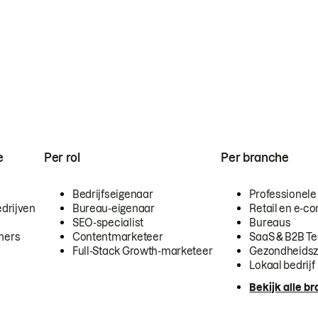
e
Per rol
Per branche
Bedrijfseigenaar
Professionele
drijven
Bureau-eigenaar
Retail en e-
SEO-specialist
Bureaus
mers
Contentmarketeer
SaaS & B2B T
Full-Stack Growth-marketeer
Gezondheidsz
Lokaal bedrijf
Bekijk alle b