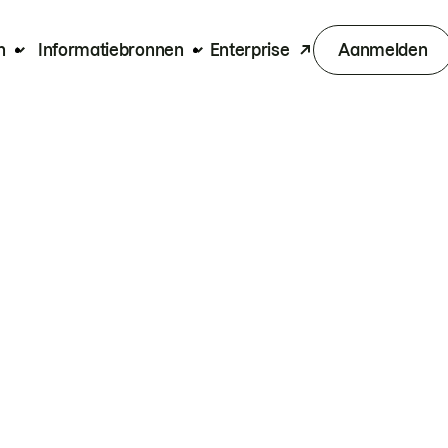
n
Informatiebronnen
Enterprise
Aanmelden