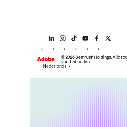
© 2026 Semrush Holdings.
Alle re
voorbehouden.
Nederlands