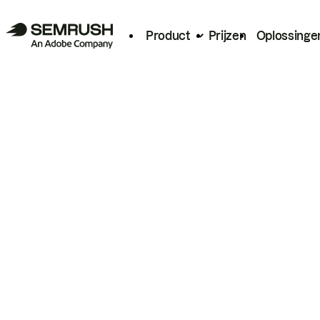
Product
Prijzen
Oplossinge