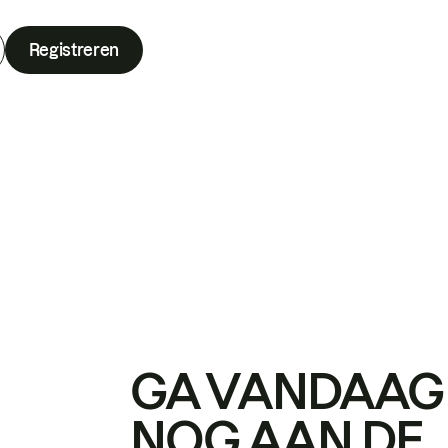
Registreren
GA VANDAAG
NOG AAN DE