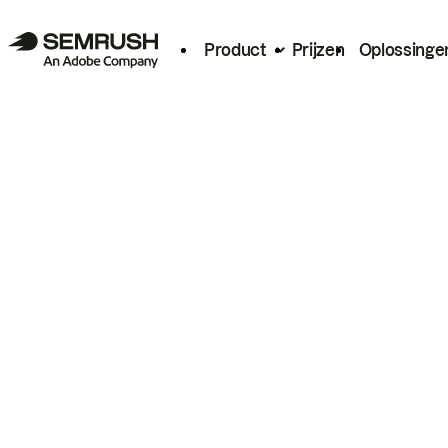
Product
Prijzen
Oplossinge